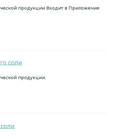
ической продукции Входит в Приложение
го соли
ческой продукции.
 соли