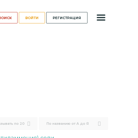
ВОЙТИ
РЕГИСТРАЦИЯ
зывать по 20
По названию от А до Я