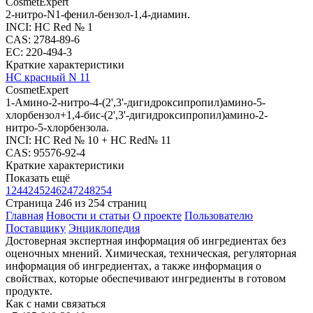
CosmetExpert
2-нитро-N1-фенил-бензол-1,4-диамин.
INCI: HC Red № 1
CAS: 2784-89-6
EC: 220-494-3
Краткие характеристики
HC красный N 11
CosmetExpert
1-Амино-2-нитро-4-(2',3'-дигидроксипропил)амино-5-
хлорбензол+1,4-бис-(2',3'-дигидроксипропил)амино-2-
нитро-5-хлорбензола.
INCI: HC Red № 10 + HC Red№ 11
CAS: 95576-92-4
Краткие характеристики
Показать ещё
1
244
245
246
247
248
254
Страница 246 из 254 страниц
Главная
Новости и статьи
О проекте
Пользователю
Поставщику
Энциклопедия
Достоверная экспертная информация об ингредиентах без
оценочных мнений. Химическая, техническая, регуляторная
информация об ингредиентах, а также информация о
свойствах, которые обеспечивают ингредиенты в готовом
продукте.
Как с нами связаться