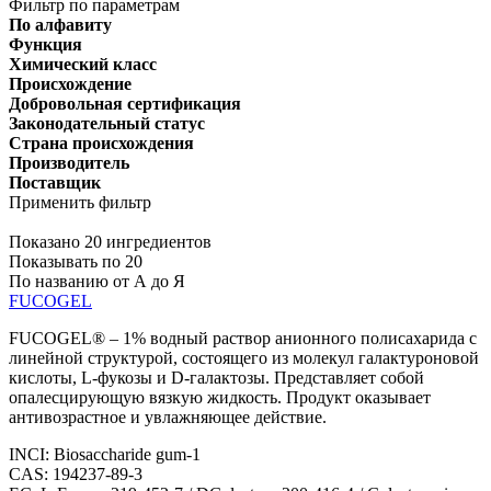
Фильтр по параметрам
По алфавиту
Функция
Химический класс
Происхождение
Добровольная сертификация
Законодательный статус
Страна происхождения
Производитель
Поставщик
Применить фильтр
Показано 20 ингредиентов
Показывать по 20
По названию от А до Я
FUCOGEL
FUCOGEL® – 1% водный раствор анионного полисахарида с
линейной структурой, состоящего из молекул галактуроновой
кислоты, L-фукозы и D-галактозы. Представляет собой
опалесцирующую вязкую жидкость. Продукт оказывает
антивозрастное и увлажняющее действие.
INCI: Biosaccharide gum-1
CAS: 194237-89-3