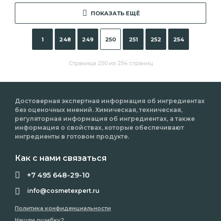
ПОКАЗАТЬ ЕЩЁ
1
248
249
250
251
252
254
Страница 250 из 254 страниц
Достоверная экспертная информация об ингредиентах
без оценочных мнений. Химическая, техническая,
регуляторная информация об ингредиентах, а также
информация о свойствах, которые обеспечивают
ингредиенты в готовом продукте.
Как с нами связаться
+7 495 648-29-10
info@cosmetexpert.ru
Политика конфиденциальности
Нашли ошибку?