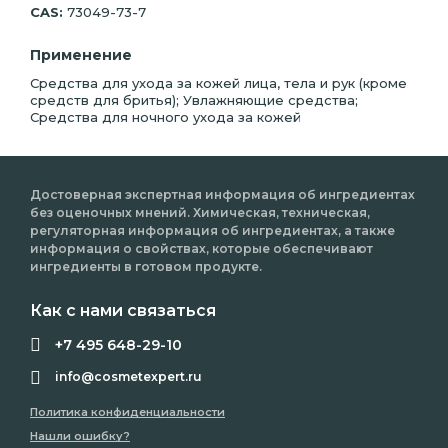
CAS:
73049-73-7
Применение
Средства для ухода за кожей лица, тела и рук (кроме
средств для бритья); Увлажняющие средства;
Средства для ночного ухода за кожей
Достоверная экспертная информация об ингредиентах
без оценочных мнений. Химическая, техническая,
регуляторная информация об ингредиентах, а также
информация о свойствах, которые обеспечивают
ингредиенты в готовом продукте.
Как с нами связаться
+7 495 648-29-10
info@cosmetexpert.ru
Политика конфиденциальности
Нашли ошибку?