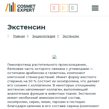
Экстенсин
Главная
Энциклопедия
Экстенсин
Гликопротеид растительного происхождения,
белковая часть которого связана с углеводами —
остатками арабинозы и галактозы, компонент
клеточной стенки растений. Имеет форму жесткого
стержня, на 50 % состоит из оксипролина, что делает
его схожим с коллагеном. В некоторых отношениях
экстенсин напоминает коллаген, выполняющий
аналогичные функции в животных тканях. Экстенсин
имеет необычный аминокислотный состав,
оксипролин, серин, лизин, тирозин и гистидин.
Благодаря наличию в его составе серина (компонент