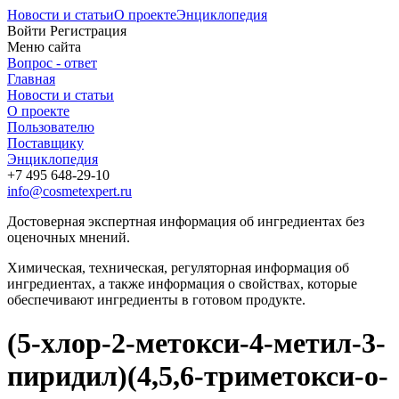
Новости и статьи
О проекте
Энциклопедия
Войти
Регистрация
Меню сайта
Вопрос - ответ
Главная
Новости и статьи
О проекте
Пользователю
Поставщику
Энциклопедия
+7 495 648-29-10
info@cosmetexpert.ru
Достоверная экспертная информация об ингредиентах без
оценочных мнений.
Химическая, техническая, регуляторная информация об
ингредиентах, а также информация о свойствах, которые
обеспечивают ингредиенты в готовом продукте.
(5-хлор-2-метокси-4-метил-3-
пиридил)(4,5,6-триметокси-о-