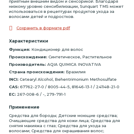
приятным внешним видом и сенсорикой. Благодаря
низкому уровню сенсибилизации, Sunquart TMS может
использоваться в рецептурах продуктов ухода за
волосами детей и подростков.
Сохранить в формате pdf
Характеристики
Функция:
Кондиционер для волос
Происхождение:
Синтетическое, Растительное
Производитель:
AQIA QUIMICA INOVATIVA
Страна происхождения:
Бразилия
INCI:
Cetearyl Alcohol, Behentrimonium Methosulfate
CAS:
67762-27-0 / 8005-44-5, 81646-13-1 / 241148-21-0
EC:
267-008-6 / -, 279-791-1
Применение
Средства для бороды; Детские моющие средства;
Очищающие средства для кожи лица; Средства для
снятия макияжа с глаз; Средства для ухода за
волосами; Средства для окрашивания волос;