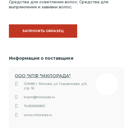
Средства для осветления волос; Средства для
выпрямления и завивки волос;
ЗАПРОСИТЬ ОБРАЗЕЦ
Информация о поставщике
ООО "КПФ "МИЛОРАДА"
129085 г. Москва, ул. Годовикова, д.9,
стр. 16
kosm@milorada.ru
74959569801
www.milorada.ru