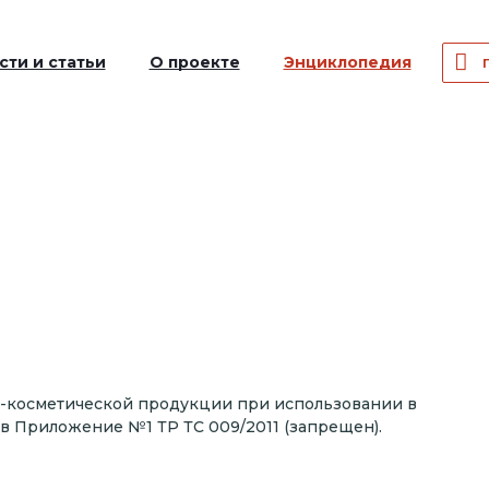
сти и статьи
О проекте
Энциклопедия
-косметической продукции при использовании в
 Приложение №1 ТР ТС 009/2011 (запрещен).