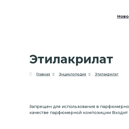
Ново
Этилакрилат
Главная
Энциклопедия
Этилакрилат
Запрещен для использования в парфюмерно
качестве парфюмерной композиции Входит в