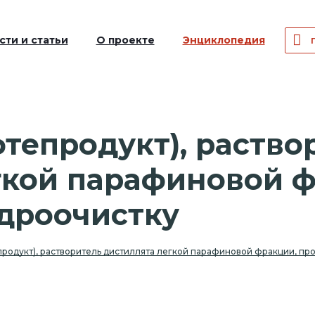
сти и статьи
О проекте
Энциклопедия
тепродукт), раство
гкой парафиновой ф
дроочистку
продукт), растворитель дистиллята легкой парафиновой фракции, п