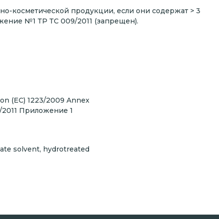
о-косметической продукции, если они содержат > 3
ение №1 ТР ТС 009/2011 (запрещен).
ion (EC) 1223/2009 Annex
09/2011 Приложение 1
llate solvent, hydrotreated