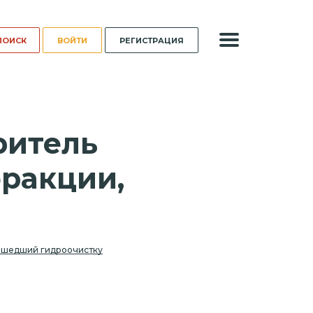
ВОЙТИ
РЕГИСТРАЦИЯ
ритель
ракции,
рошедший гидроочистку