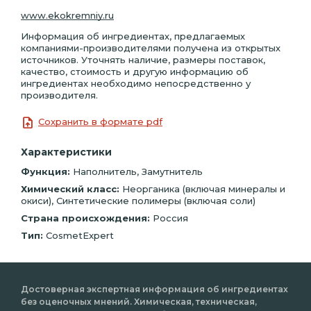
www.ekokremniy.ru
Информация об ингредиентах, предлагаемых
компаниями-производителями получена из открытых
источников. Уточнять наличие, размеры поставок,
качество, стоимость и другую информацию об
ингредиентах необходимо непосредственно у
производителя.
Сохранить в формате pdf
Характеристики
Функция:
Наполнитель, Замутнитель
Химический класс:
Неорганика (включая минералы и
окиси), Синтетические полимеры (включая соли)
Страна происхождения:
Россия
Тип:
CosmetExpert
Достоверная экспертная информация об ингредиентах
без оценочных мнений. Химическая, техническая,