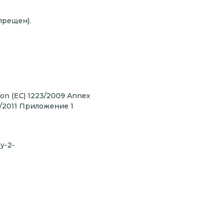
прещен).
ion (EC) 1223/2009 Annex
09/2011 Приложение 1
y-2-