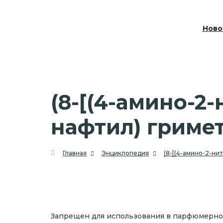
Ново
(8-[(4-амино-2
нафтил) гриме
Главная
Энциклопедия
(8-[(4-амино-2-ни
Запрещен для использования в парфюмерно-