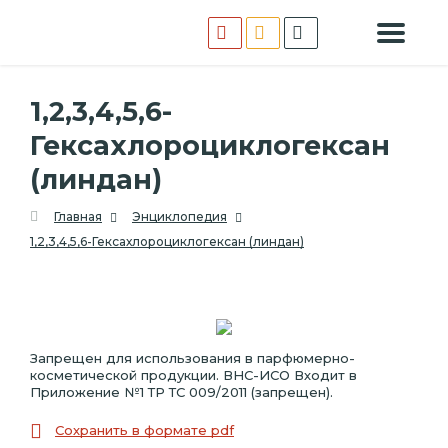
1,2,3,4,5,6-
Гексахлороциклогексан
(линдан)
Главная
Энциклопедия
1,2,3,4,5,6-Гексахлороциклогексан (линдан)
Запрещен для использования в парфюмерно-
косметической продукции. ВНС-ИСО Входит в
Приложение №1 ТР ТС 009/2011 (запрещен).
Сохранить в формате pdf