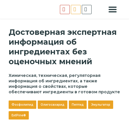
Достоверная экспертная
информация об
ингредиентах без
оценочных мнений
Химическая, техническая, регуляторная
информация об ингредиентах, а также
информация о свойствах, которые
обеспечивают ингредиенты в готовом продукте
Фосфолипид
Олигосахарид
Пептид
Эмульгатор
ExtPine®